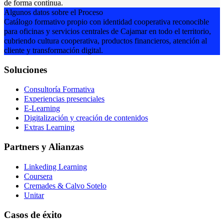
de forma continua.
Algunos datos sobre el Proceso
Catálogo formativo propio con identidad cooperativa reconocible
para oficinas y servicios centrales de Cajamar en todo el territorio,
cubriendo cultura cooperativa, productos financieros, atención al
cliente y transformación digital.
Soluciones
Consultoría Formativa
Experiencias presenciales
E-Learning
Digitalización y creación de contenidos
Extras Learning
Partners y Alianzas
Linkeding Learning
Coursera
Cremades & Calvo Sotelo
Unitar
Casos de éxito