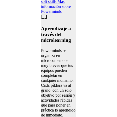
soft skills
Más
información sobre
Powerminds
Aprendizaje a
través del
microlearning
Powerminds se
organiza en
microcontenidos
muy breves que tus
equipos pueden
completar en
cualquier momento.
Cada píldora va al
grano, con un solo
objetivo por sesión y
actividades rápidas
que para poner en
práctica lo aprendido
de inmediato.