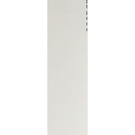
prevención y
buenas prácticas
para construir
entornos laborales
más justos y
responsables.