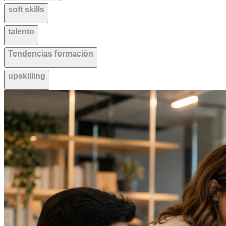
soft skills
talento
Tendencias formación
upskilling