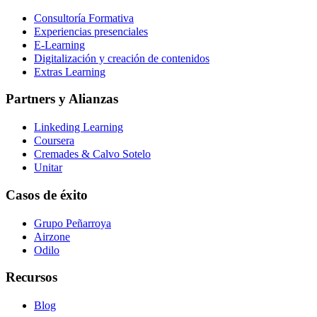
Consultoría Formativa
Experiencias presenciales
E-Learning
Digitalización y creación de contenidos
Extras Learning
Partners y Alianzas
Linkeding Learning
Coursera
Cremades & Calvo Sotelo
Unitar
Casos de éxito
Grupo Peñarroya
Airzone
Odilo
Recursos
Blog