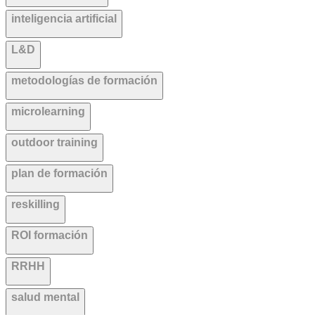
inteligencia artificial
L&D
metodologías de formación
microlearning
outdoor training
plan de formación
reskilling
ROI formación
RRHH
salud mental