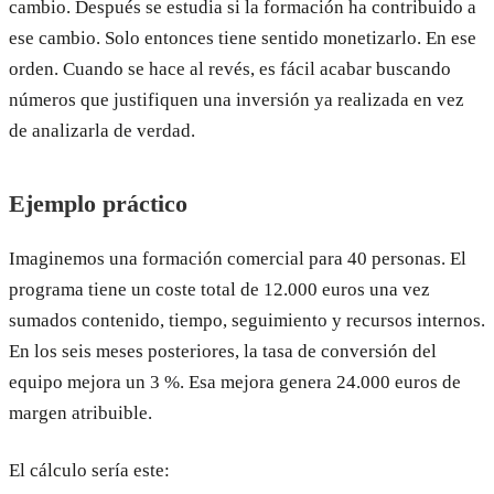
cambio. Después se estudia si la formación ha contribuido a
ese cambio. Solo entonces tiene sentido monetizarlo. En ese
orden. Cuando se hace al revés, es fácil acabar buscando
números que justifiquen una inversión ya realizada en vez
de analizarla de verdad.
Ejemplo práctico
Imaginemos una formación comercial para 40 personas. El
programa tiene un coste total de 12.000 euros una vez
sumados contenido, tiempo, seguimiento y recursos internos.
En los seis meses posteriores, la tasa de conversión del
equipo mejora un 3 %. Esa mejora genera 24.000 euros de
margen atribuible.
El cálculo sería este: