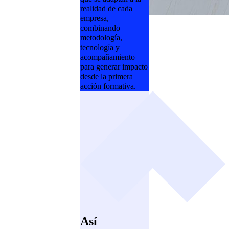
realidad de cada
empresa,
combinando
metodología,
tecnología y
acompañamiento
para generar impacto
desde la primera
acción formativa.
Así