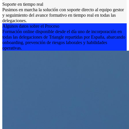
Soporte en tiempo real
Pusimos en marcha la solución con soporte directo al equipo gestor
y seguimiento del avance formativo en tiempo real en todas las
delegaciones.
Algunos datos sobre el Proceso
Formación online disponible desde el día uno de incorporación en
todas las delegaciones de Triangle repartidas por España, abarcando
onboarding, prevención de riesgos laborales y habilidades
operativas.