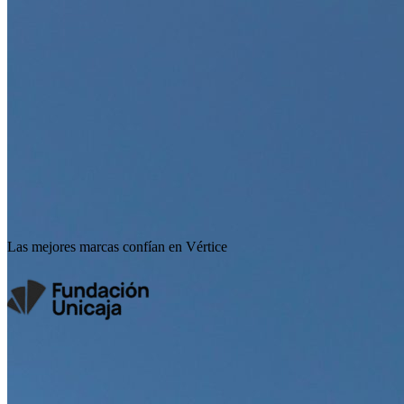
Las mejores marcas confían en Vértice