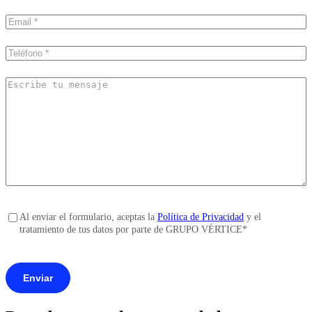
apellidos
*
Email
*
Teléfono
*
Escribe
tu
mensaje
Consentimiento
*
Al enviar el formulario, aceptas la
Política de Privacidad
y el
tratamiento de tus datos por parte de GRUPO VÉRTICE
*