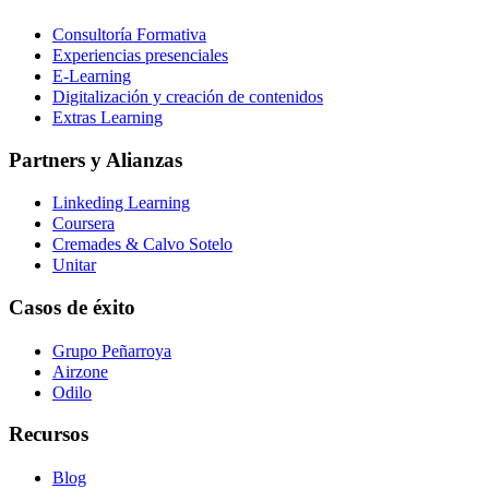
Consultoría Formativa
Experiencias presenciales
E-Learning
Digitalización y creación de contenidos
Extras Learning
Partners y Alianzas
Linkeding Learning
Coursera
Cremades & Calvo Sotelo
Unitar
Casos de éxito
Grupo Peñarroya
Airzone
Odilo
Recursos
Blog