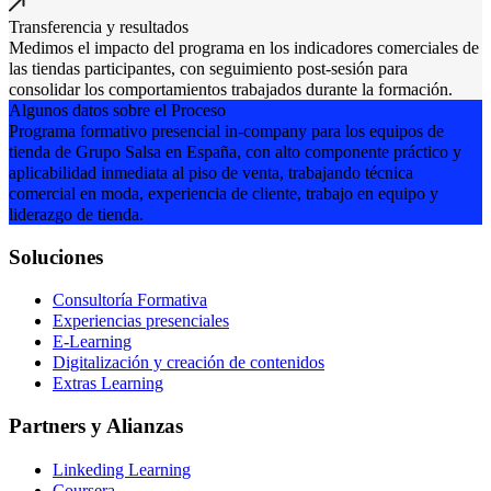
Transferencia y resultados
Medimos el impacto del programa en los indicadores comerciales de
las tiendas participantes, con seguimiento post-sesión para
consolidar los comportamientos trabajados durante la formación.
Algunos datos sobre el Proceso
Programa formativo presencial in-company para los equipos de
tienda de Grupo Salsa en España, con alto componente práctico y
aplicabilidad inmediata al piso de venta, trabajando técnica
comercial en moda, experiencia de cliente, trabajo en equipo y
liderazgo de tienda.
Soluciones
Consultoría Formativa
Experiencias presenciales
E-Learning
Digitalización y creación de contenidos
Extras Learning
Partners y Alianzas
Linkeding Learning
Coursera