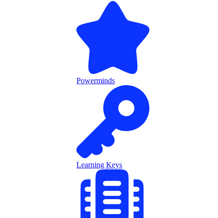
Powerminds
Learning Keys