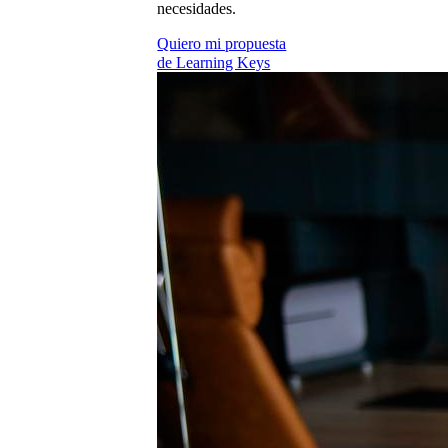
necesidades.
Quiero mi propuesta
de Learning Keys