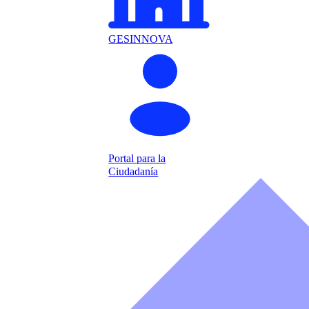
GESINNOVA
Portal para la
Ciudadanía