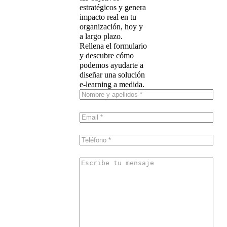
estratégicos y genera
impacto real en tu
organización, hoy y
a largo plazo.
Rellena el formulario
y descubre cómo
podemos ayudarte a
diseñar una solución
e-learning a medida.
Nombre
y
apellidos
*
Email
*
Teléfono
*
Escribe
tu
mensaje