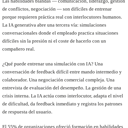
Las habilidades blandas — comunicación, liderazgo, gestión
de conflictos, negociación — son difíciles de entrenar
porque requieren práctica real con interlocutores humanos.
La IA generativa abre una tercera vía: simulaciones
conversacionales donde el empleado practica situaciones
difíciles sin la presión ni el coste de hacerlo con un
compañero real.
¿Qué puede entrenar una simulación con IA? Una
conversación de feedback difícil entre mando intermedio y
colaborador. Una negociación comercial compleja. Una
entrevista de evaluación del desempeño. La gestión de una
crisis interna. La IA actúa como interlocutor, adapta el nivel
de dificultad, da feedback inmediato y registra los patrones
de respuesta del usuario.
El 55% de organizaciones ofreció formación en habilidades