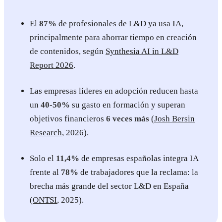
El
87%
de profesionales de L&D ya usa IA,
principalmente para ahorrar tiempo en creación
de contenidos, según
Synthesia AI in L&D
Report 2026
.
Las empresas líderes en adopción reducen hasta
un
40-50%
su gasto en formación y superan
objetivos financieros
6 veces más
(
Josh Bersin
Research
, 2026).
Solo el
11,4%
de empresas españolas integra IA
frente al
78%
de trabajadores que la reclama: la
brecha más grande del sector L&D en España
(
ONTSI
, 2025).