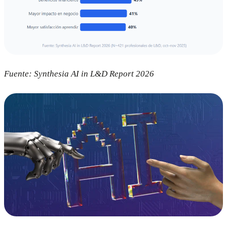
Fuente: Synthesia AI in L&D Report 2026