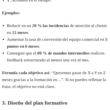
T
: Acotados en el tiempo.
Ejemplos
:
Reducir en un
20 % las incidencias
de atención al cliente
en
12 meses
.
Aumentar la tasa de conversión del equipo comercial en
5
puntos en 6 meses
.
Conseguir que el
80 % de mandos intermedios
realicen
feedback estructurado al menos una vez al mes.
Fórmula cada objetivo así
: “Queremos pasar de X a Y en Z
meses gracias a la formación en…”. Si no puedes rellenar la
frase, el objetivo no está claro.
3. Diseño del plan formativo