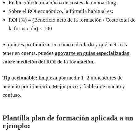
Reducción de rotación o de costes de onboarding.
Sobre el ROI económico, la fórmula habitual es:
ROI (%) = (Beneficio neto de la formación / Coste total de
la formación) × 100
Si quieres profundizar en cómo calcularlo y qué métricas
tener en cuenta, puedes
apoyarte en guías especializadas
sobre medición del ROI de la formación
.
Tip accionable
: Empieza por medir 1–2 indicadores de
negocio por itinerario. Mejor poco y fiable que mucho y
confuso.
Plantilla plan de formación aplicada a un
ejemplo: